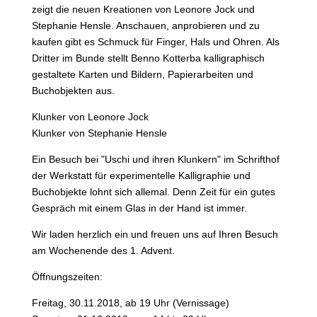
zeigt die neuen Kreationen von
Leonore Jock
und
Stephanie Hensle
. Anschauen, anprobieren und zu
kaufen gibt es Schmuck für Finger, Hals und Ohren. Als
Dritter im Bunde stellt Benno Kotterba kalligraphisch
gestaltete Karten und Bildern, Papierarbeiten und
Buchobjekten aus.
Klunker von Leonore Jock
Klunker von Stephanie Hensle
Ein Besuch bei "Uschi und ihren Klunkern" im Schrifthof
der Werkstatt für experimentelle Kalligraphie und
Buchobjekte lohnt sich allemal. Denn Zeit für ein gutes
Gespräch mit einem Glas in der Hand ist immer.
Wir laden herzlich ein und freuen uns auf Ihren Besuch
am Wochenende des 1. Advent.
Öffnungszeiten:
Freitag, 30.11.2018, ab 19 Uhr (Vernissage)