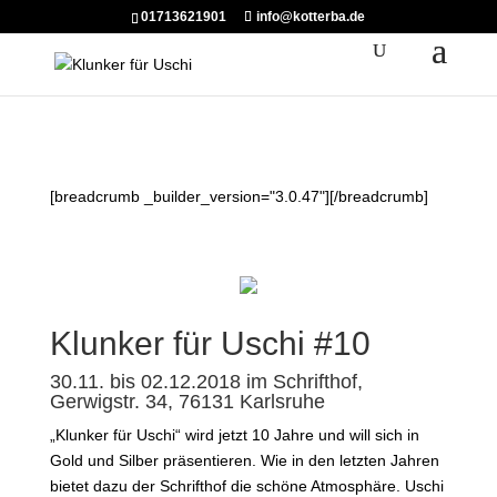
01713621901
info@kotterba.de
[breadcrumb _builder_version="3.0.47"][/breadcrumb]
Klunker für Uschi #10
30.11. bis 02.12.2018 im Schrifthof,
Gerwigstr. 34, 76131 Karlsruhe
„Klunker für Uschi“ wird jetzt 10 Jahre und will sich in
Gold und Silber präsentieren. Wie in den letzten Jahren
bietet dazu der Schrifthof die schöne Atmosphäre. Uschi