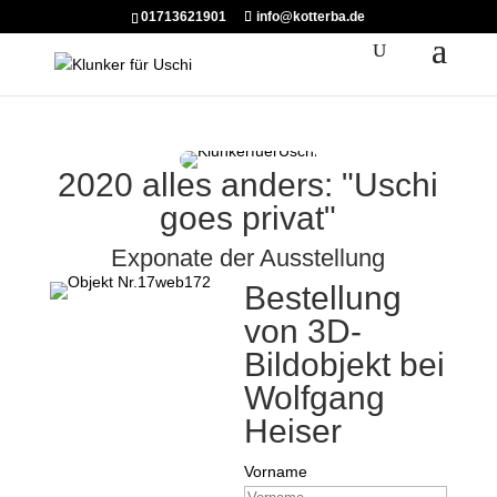
01713621901
info@kotterba.de
2020 alles anders: "Uschi
goes privat"
Exponate der Ausstellung
Bestellung
von 3D-
Bildobjekt bei
Wolfgang
Heiser
Vorname